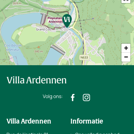
+
−
Volg ons:
Villa Ardennen
Informatie