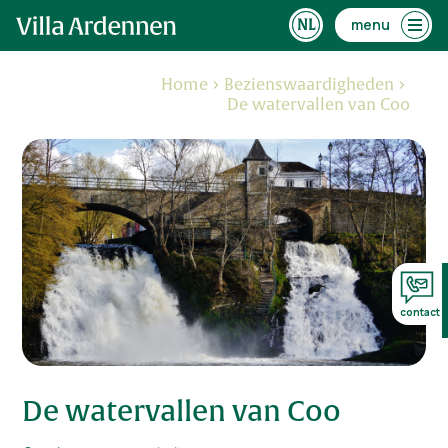
menu
Home
Bezienswaardigheden
De watervallen van Coo
contact
De watervallen van Coo