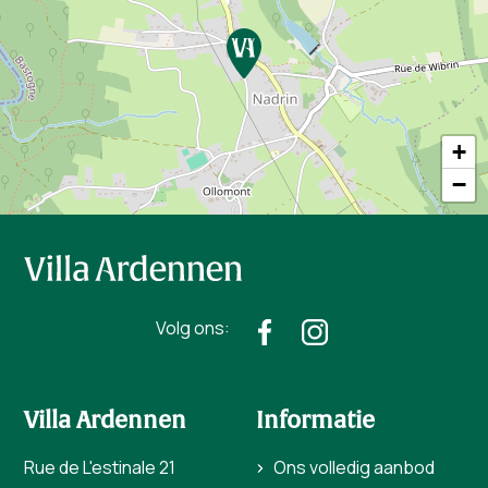
+
−
Volg ons:
Villa Ardennen
Informatie
Rue de L'estinale 21
Ons volledig aanbod