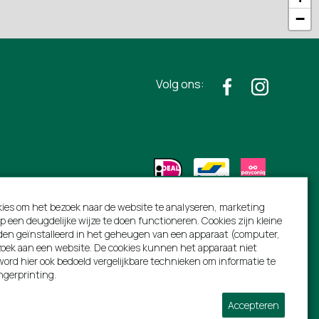
−
Volg ons:
ies om het bezoek naar de website te analyseren, marketing
p een deugdelijke wijze te doen functioneren. Cookies zijn kleine
den geïnstalleerd in het geheugen van een apparaat (computer,
bezoek aan een website. De cookies kunnen het apparaat niet
ord hier ook bedoeld vergelijkbare technieken om informatie te
ngerprinting.
Accepteren