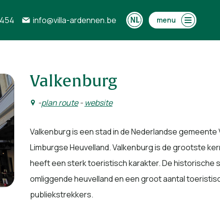
0454
info@villa-ardennen.be
menu
Valkenburg
-
plan route
-
website
Valkenburg is een stad in de Nederlandse gemeente V
Limburgse Heuvelland. Valkenburg is de grootste k
heeft een sterk toeristisch karakter. De historisch
omliggende heuvelland en een groot aantal toeristis
publiekstrekkers.