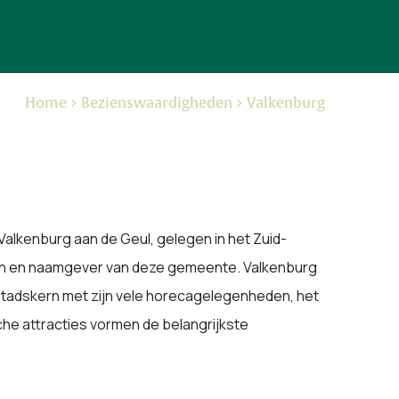
Home
Bezienswaardigheden
Valkenburg
alkenburg aan de Geul, gelegen in het Zuid-
ern en naamgever van deze gemeente. Valkenburg
e stadskern met zijn vele horecagelegenheden, het
che attracties vormen de belangrijkste