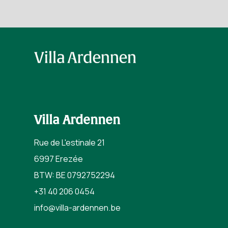
Villa Ardennen
Rue de L'estinale 21
6997 Erezée
BTW: BE 0792752294
+31 40 206 0454
info@villa-ardennen.be