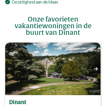
Gezelligheid aan de Maas
Onze favorieten
vakantiewoningen in de
buurt van Dinant
1
/
5
Dinant