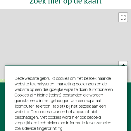
Zoek hier op de kaart
+
−
Deze website gebruikt cookies om het bezoek naar de
website te analyseren, marketing doeleinden en de
website op een deugdelijke wijze te doen functioneren.
Cookies zijn kleine (tekst) bestanden die worden
geïnstalleerd in het geheugen van een apparaat
(computer, telefoon, tablet) bij het bezoek aan een
website. De cookies kunnen het apparaat niet
Volg ons:
beschadigen. Met cookies word hier ook bedoeld
vergelijkbare technieken om informatie te verzamelen,
zoals device fingerprinting.