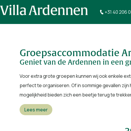
+31 40 206 
Groepsaccommodatie A
Geniet van de Ardennen in een
Voor extra grote groepen kunnen wij ook enkele extra
perfect te organiseren. Of in sommige gevallen zijn
mogelijkheid bieden zich een beetje terug te trekken
Lees meer