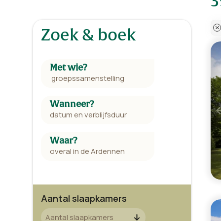
Zoek & boek
Met wie?
Wanneer?
Waar?
Aantal slaapkamers