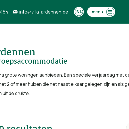
0454
info@villa-ardennen.be
menu
rdennen
 groepsaccommodatie
 grote woningen aanbieden. Een speciale verjaardag met de hel
 het 2 of meer huizen die net naast elkaar gelegen zijn en al
 uit de drukte.