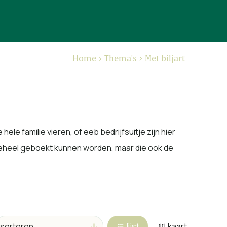
Home
Thema's
Met biljart
e familie vieren, of eeb bedrijfsuitje zijn hier
s geheel geboekt kunnen worden, maar die ook de
lijst
kaart