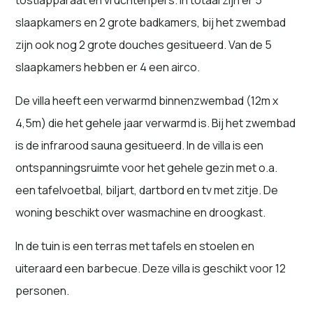
tostiapparaat en vruchtenpers. In totaal zijn er 5
slaapkamers en 2 grote badkamers, bij het zwembad
zijn ook nog 2 grote douches gesitueerd. Van de 5
slaapkamers hebben er 4 een airco.
De villa heeft een verwarmd binnenzwembad (12m x
4,5m) die het gehele jaar verwarmd is. Bij het zwembad
is de infrarood sauna gesitueerd. In de villa is een
ontspanningsruimte voor het gehele gezin met o.a.
een tafelvoetbal, biljart, dartbord en tv met zitje. De
woning beschikt over wasmachine en droogkast.
In de tuin is een terras met tafels en stoelen en
uiteraard een barbecue. Deze villa is geschikt voor 12
personen.