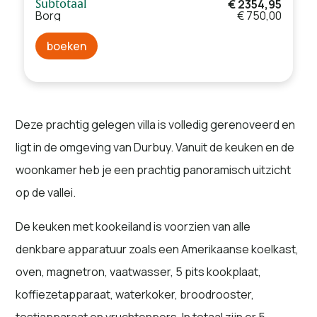
€ 2354,95
Subtotaal
Borg
€ 750,00
boeken
Deze prachtig gelegen villa is volledig gerenoveerd en
ligt in de omgeving van Durbuy. Vanuit de keuken en de
woonkamer heb je een prachtig panoramisch uitzicht
op de vallei.
De keuken met kookeiland is voorzien van alle
denkbare apparatuur zoals een Amerikaanse koelkast,
oven, magnetron, vaatwasser, 5 pits kookplaat,
koffiezetapparaat, waterkoker, broodrooster,