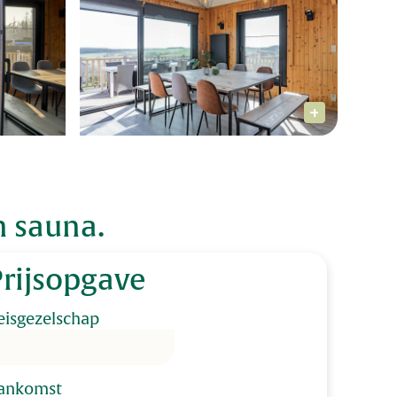
n sauna.
Prijsopgave
eisgezelschap
ankomst