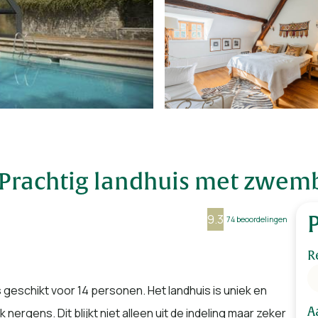
 Prachtig landhuis met zwemb
9.3
74 beoordelingen
R
 geschikt voor 14 personen. Het landhuis is uniek en
A
nergens. Dit blijkt niet alleen uit de indeling maar zeker