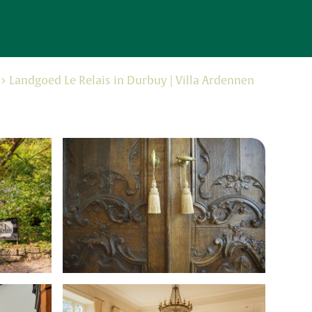
Landgoed Le Relais in Durbuy | Villa Ardennen