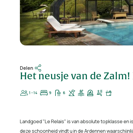
Delen
Het neusje van de Zalm!
1 - 14
9
6
Landgoed "Le Relais" is van absolute topklasse en is
deze schoonheid vindt u in de Ardennen waarschijnlijk 