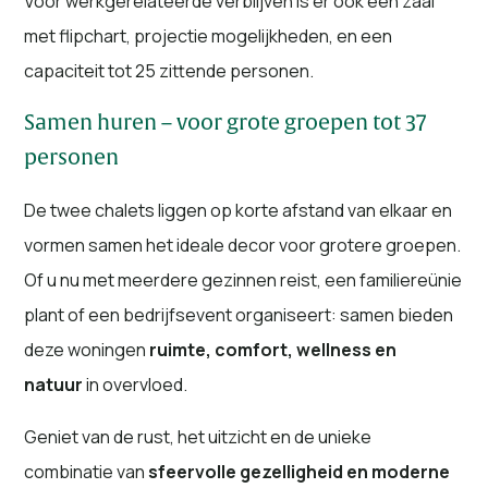
Voor werkgerelateerde verblijven is er ook een zaal
met flipchart, projectie mogelijkheden, en een
capaciteit tot 25 zittende personen.
Samen huren – voor grote groepen tot 37
personen
De twee chalets liggen op korte afstand van elkaar en
vormen samen het ideale decor voor grotere groepen.
Of u nu met meerdere gezinnen reist, een familiereünie
plant of een bedrijfsevent organiseert: samen bieden
deze woningen
ruimte, comfort, wellness en
natuur
in overvloed.
Geniet van de rust, het uitzicht en de unieke
combinatie van
sfeervolle gezelligheid en moderne