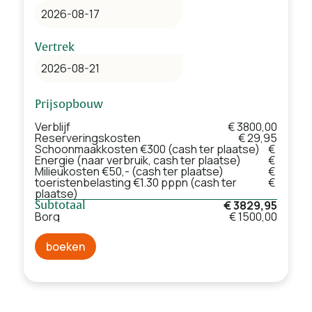
Vertrek
Prijsopbouw
Verblijf
€ 3800,00
Reserveringskosten
€ 29,95
Schoonmaakkosten €300 (cash ter plaatse)
€
Energie (naar verbruik, cash ter plaatse)
€
Milieukosten €50,- (cash ter plaatse)
€
toeristenbelasting €1.30 pppn (cash ter
€
plaatse)
€ 3829,95
Subtotaal
Borg
€ 1500,00
boeken