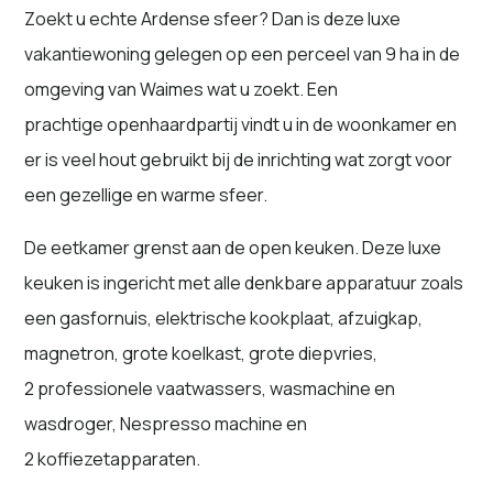
Zoekt u echte Ardense sfeer? Dan is deze luxe
vakantiewoning gelegen op een perceel van 9 ha in de
omgeving van Waimes wat u zoekt. Een
prachtige openhaardpartij vindt u in de woonkamer en
er is veel hout gebruikt bij de inrichting wat zorgt voor
een gezellige en warme sfeer.
De eetkamer grenst aan de open keuken. Deze luxe
keuken is ingericht met alle denkbare apparatuur zoals
een gasfornuis, elektrische kookplaat, afzuigkap,
magnetron, grote koelkast, grote diepvries,
2 professionele vaatwassers, wasmachine en
wasdroger, Nespresso machine en
2 koffiezetapparaten.