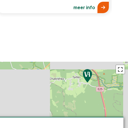
meer info