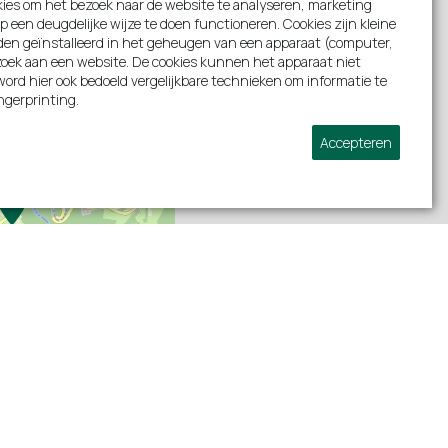
ies om het bezoek naar de website te analyseren, marketing
p een deugdelijke wijze te doen functioneren. Cookies zijn kleine
den geïnstalleerd in het geheugen van een apparaat (computer,
bezoek aan een website. De cookies kunnen het apparaat niet
ord hier ook bedoeld vergelijkbare technieken om informatie te
ngerprinting.
Accepteren
+
−
Volg ons: