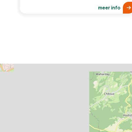
meer info