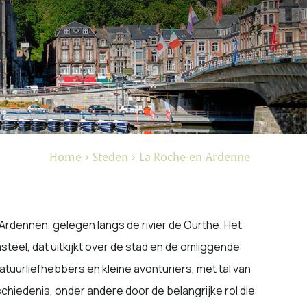
Home
Steden
La Roche-en-Ardenne
rdennen, gelegen langs de rivier de Ourthe. Het
eel, dat uitkijkt over de stad en de omliggende
uurliefhebbers en kleine avonturiers, met tal van
schiedenis, onder andere door de belangrijke rol die