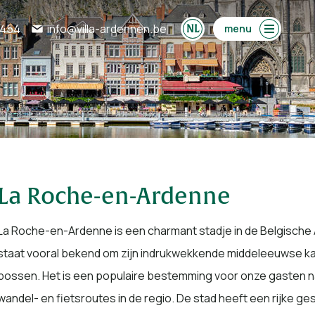
0454
info@villa-ardennen.be
menu
La Roche-en-Ardenne
La Roche-en-Ardenne is een charmant stadje in de Belgische A
staat vooral bekend om zijn indrukwekkende middeleeuwse kast
bossen. Het is een populaire bestemming voor onze gasten nat
wandel- en fietsroutes in de regio. De stad heeft een rijke ge