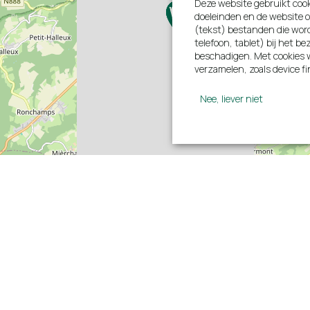
Deze website gebruikt cook
doeleinden en de website o
(tekst) bestanden die wor
telefoon, tablet) bij het 
beschadigen. Met cookies w
verzamelen, zoals device fi
Nee, liever niet