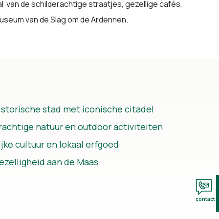
 van de schilderachtige straatjes, gezellige cafés,
 Museum van de Slag om de Ardennen.
istorische stad met iconische citadel
rachtige natuur en outdoor activiteiten
ijke cultuur en lokaal erfgoed
ezelligheid aan de Maas
contact