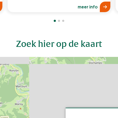
meer info
Zoek hier op de kaart