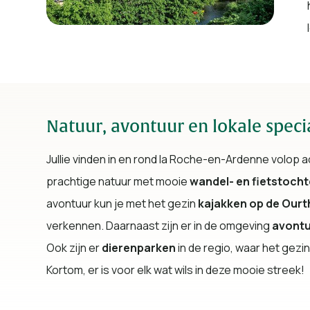
Natuur, avontuur en lokale specia
Jullie vinden in en rond la Roche-en-Ardenne volop ac
prachtige natuur met mooie
wandel- en fietstoch
avontuur kun je met het gezin
kajakken op de Ourt
verkennen. Daarnaast zijn er in de omgeving
avont
Ook zijn er
dierenparken
in de regio, waar het gezi
Kortom, er is voor elk wat wils in deze mooie streek!