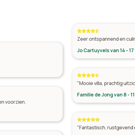
Zeer ontspannend en culi
Jo Cartuyvels v
"Mooie villa, prachtig uitz
Familie de Jong van 8 - 
en voorzien.
"Fantastisch, rustgevend 