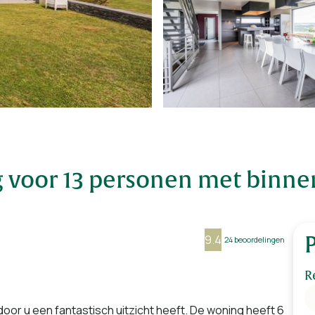
g voor 13 personen met bin
9.4
24 beoordelingen
R
door u een fantastisch uitzicht heeft. De woning heeft 6