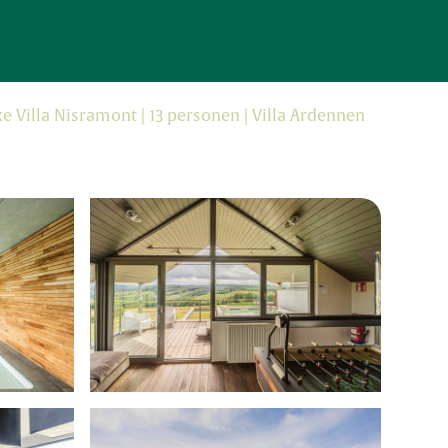
xe Villa Nisramont | 13 personen | Villa Ardennen