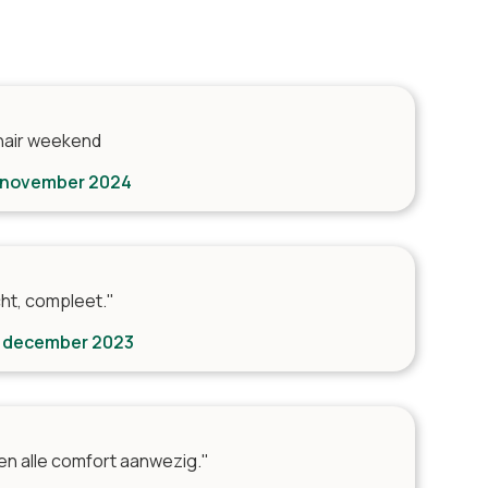
nair weekend
an 14 - 17 november 2024
icht, compleet."
11 december 2023
en alle comfort aanwezig."