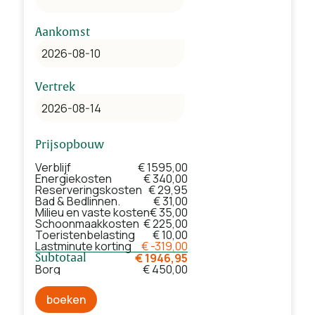
Aankomst
Vertrek
Prijsopbouw
Verblijf
€ 1595,00
Energiekosten
€ 340,00
Reserveringskosten
€ 29,95
Bad & Bedlinnen.
€ 31,00
Milieu en vaste kosten
€ 35,00
Schoonmaakkosten
€ 225,00
Toeristenbelasting
€ 10,00
Lastminute korting
€ -319,00
€ 1946,95
Subtotaal
Borg
€ 450,00
boeken