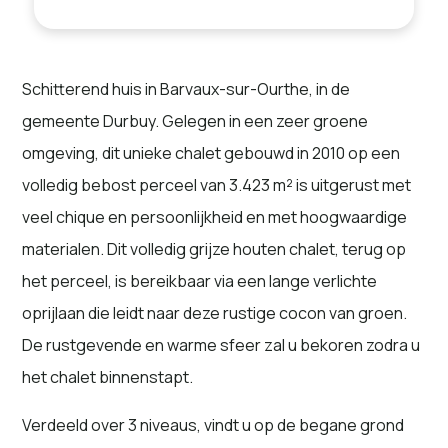
Schitterend huis in Barvaux-sur-Ourthe, in de
gemeente Durbuy. Gelegen in een zeer groene
omgeving, dit unieke chalet gebouwd in 2010 op een
volledig bebost perceel van 3.423 m² is uitgerust met
veel chique en persoonlijkheid en met hoogwaardige
materialen. Dit volledig grijze houten chalet, terug op
het perceel, is bereikbaar via een lange verlichte
oprijlaan die leidt naar deze rustige cocon van groen.
De rustgevende en warme sfeer zal u bekoren zodra u
het chalet binnenstapt.
Verdeeld over 3 niveaus, vindt u op de begane grond