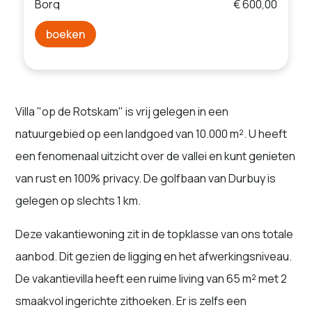
Borg
€ 600,00
boeken
Villa "op de Rotskam" is vrij gelegen in een
natuurgebied op een landgoed van 10.000 m². U heeft
een fenomenaal uitzicht over de vallei en kunt genieten
van rust en 100% privacy. De golfbaan van Durbuy is
gelegen op slechts 1 km.
Deze vakantiewoning zit in de topklasse van ons totale
aanbod. Dit gezien de ligging en het afwerkingsniveau.
De vakantievilla heeft een ruime living van 65 m² met 2
smaakvol ingerichte zithoeken. Er is zelfs een