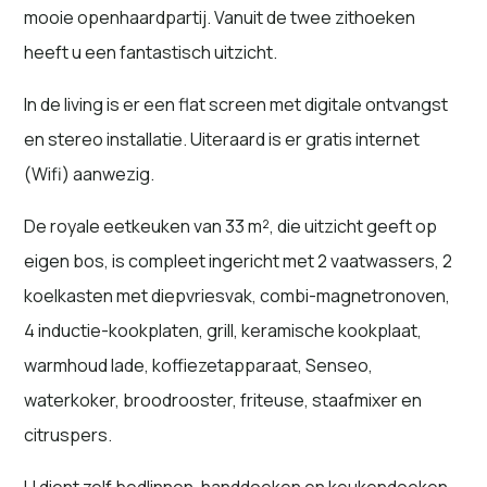
mooie openhaardpartij. Vanuit de twee zithoeken
heeft u een fantastisch uitzicht.
In de living is er een flat screen met digitale ontvangst
en stereo installatie. Uiteraard is er gratis internet
(Wifi) aanwezig.
De royale eetkeuken van 33 m², die uitzicht geeft op
eigen bos, is compleet ingericht met 2 vaatwassers, 2
koelkasten met diepvriesvak, combi-magnetronoven,
4 inductie-kookplaten, grill, keramische kookplaat,
warmhoud lade, koffiezetapparaat, Senseo,
waterkoker, broodrooster, friteuse, staafmixer en
citruspers.