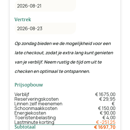
Vertrek
Op zondag bieden we de mogelijkheid voor een
late checkout, zodat je extra lang kunt genieten
van je verblijf. Neem rustig de tijd om uit te
checken en optimaal te ontspannen.
Prijsopbouw
Verblijf
€ 1675,00
Reserveringskosten
€ 29,95
Linnen zelf meenemen
€
Schoonmaakkosten
€ 150,00
Energiekosten
€ 90,00
Toeristenbelasting
€ 4,00
Lastminute korting
€ -251,25
€ 1697,70
Subtotaal