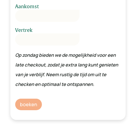
Aankomst
Vertrek
Op zondag bieden we de mogelijkheid voor een
late checkout, zodat je extra lang kunt genieten
van je verblijf. Neem rustig de tijd om uit te
checken en optimaal te ontspannen.
Prijsopbouw
boeken
Verblijf
0,00
Subtotaal
Borg
0,00